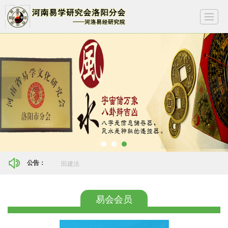
很遗憾，因您的浏览器版本过低导致无法获得最佳浏览体验，推荐下载安装谷歌浏览器！
首页
学会简介
易会会员
会员证书
易学动态
视频讲座
预测项目
联系我们
付书成
公告：
易会会员