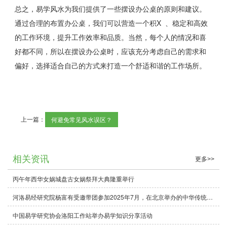
总之，易学风水为我们提供了一些摆设办公桌的原则和建议。
通过合理的布置办公桌，我们可以营造一个积X 、稳定和高效
的工作环境，提升工作效率和品质。当然，每个人的情况和喜
好都不同，所以在摆设办公桌时，应该充分考虑自己的需求和
偏好，选择适合自己的方式来打造一个舒适和谐的工作场所。
上一篇：
何避免常见风水误区？
相关资讯
更多>>
丙午年西华女娲城盘古女娲祭拜大典隆重举行
河洛易经研究院杨富有受邀带团参加2025年7月，在北京举办的中华传统文化寻根之旅座谈会，本次活动圆满成功！
中国易学研究协会洛阳工作站举办易学知识分享活动