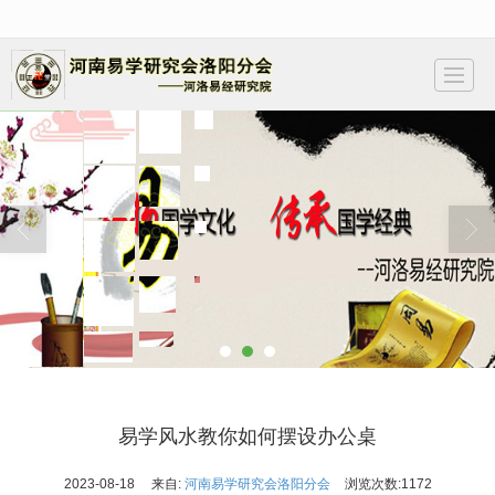
很遗憾，因您的浏览器版本过低导致无法获得最佳浏览体验，推荐下载安装谷歌浏览器！
首页
学会简介
易会会员
会员证书
易学动态
视频讲座
预测项目
联系我们
易学风水教你如何摆设办公桌
2023-08-18
来自:
河南易学研究会洛阳分会
浏览次数:
1172