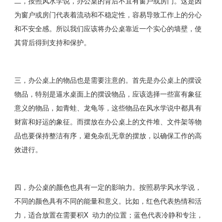
二，按照风水学说，办公桌的背后不宜有窗户或房门。这是因
为窗户或房门代表着流动和不稳定性，容易导致工作上的分心
和不安全感。所以我们应该将办公桌靠近一个实心的墙壁，使
其背后得到支持和保护。
三，办公桌上的物品也是需要注意的。首先是办公桌上的摆设
物品，特别是逼水桌面上的摆设物品，应该选择一些富有象征
意义的物品，如青蛙、龙龟等，这些物品在风水学说中都具有
财富和好运的象征。而摆放在办公桌上的文件堆、文件架等物
品也要保持整洁有序，避免杂乱无章的摆放，以确保工作的高
效进行。
四，办公桌的颜色也具有一定的影响力。按照易学风水学说，
不同的颜色具有不同的能量和意义。比如，红色代表热情和活
力，适合放置在需要积X 动力的位置；蓝色代表冷静和专注，