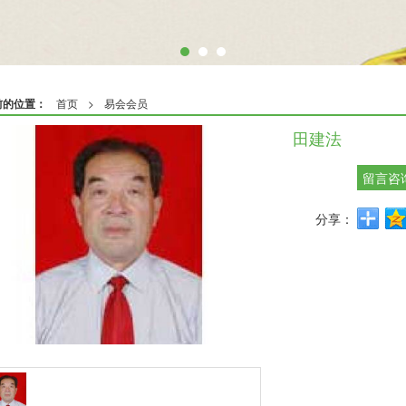
前的位置：
首页
>
易会会员
田建法
留言咨
分享：