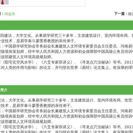
篇：
下一篇：
何金尚
陈
要
命理
专业技术，是易学泰斗廖墨香教授的亲传弟子。

任：中国易学研究协会常务副会长兼建筑人文环境专家委员会主任委员、河南易
授级堪舆策划师，经中华人民共和国人力资源和初会保障部中国高级公务员培训
建设部建筑人文环境高级规划师。

有《阳宅玄空风水学》、《六爻专家班讲义》、《寻龙点穴法秘诀》等书。201
水对人类的作用与影响》的论文，并刊登在世界《易经》论文集上。有深厚的理
。
员简介
建法，大学文化。从事易学研究三十多年，主攻建筑设计、室内环境布局、坟茔
业技术，是易学泰斗廖墨香教授的亲传弟子。

任：中国易学研究协会常务副会长兼建筑人文环境专家委员会主任委员、河南易
授级堪舆策划师，经中华人民共和国人力资源和初会保障部中国高级公务员培训
建设部建筑人文环境高级规划师。

有《阳宅玄空风水学》、《六爻专家班讲义》、《寻龙点穴法秘诀》等书。201
水对人类的作用与影响》的论文，并刊登在世界《易经》论文集上。有深厚的理