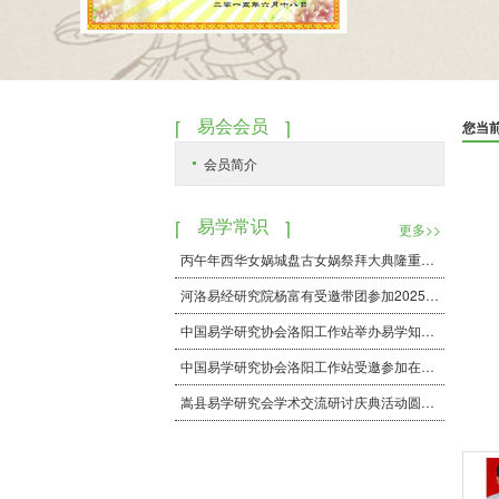
易会会员
您当
会员简介
易学常识
更多>>
丙午年西华女娲城盘古女娲祭拜大典隆重举行
河洛易经研究院杨富有受邀带团参加2025年7月，在北京举办的中华传统文化寻根之旅座谈会，本次活动圆满成功！
中国易学研究协会洛阳工作站举办易学知识分享活动
中国易学研究协会洛阳工作站受邀参加在洛书出书处劲德堪扬立牌议式
嵩县易学研究会学术交流研讨庆典活动圆满成功