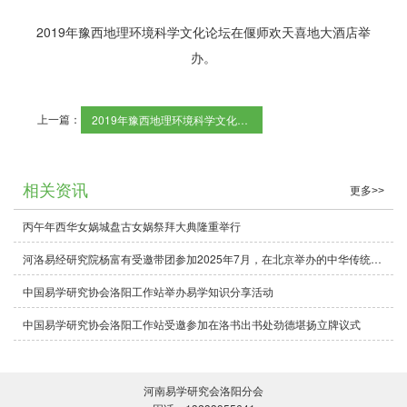
2019年豫西地理环境科学文化论坛在偃师欢天喜地大酒店举
办。
上一篇：
2019年豫西地理环境科学文化论坛在偃师欢天喜地大酒店举办！
相关资讯
更多>>
丙午年西华女娲城盘古女娲祭拜大典隆重举行
河洛易经研究院杨富有受邀带团参加2025年7月，在北京举办的中华传统文化寻根之旅座谈会，本次活动圆满成功！
中国易学研究协会洛阳工作站举办易学知识分享活动
中国易学研究协会洛阳工作站受邀参加在洛书出书处劲德堪扬立牌议式
河南易学研究会洛阳分会