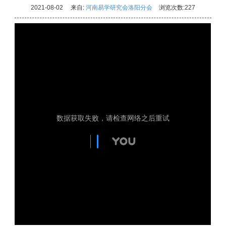
2021-08-02
来自:
河南易学研究会洛阳分会
浏览次数:
227