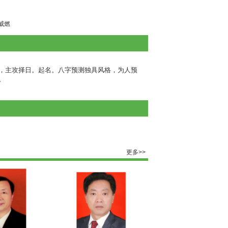
威燃
，主攻择日。起名。八字预测独具风格，为人预
。
更多>>