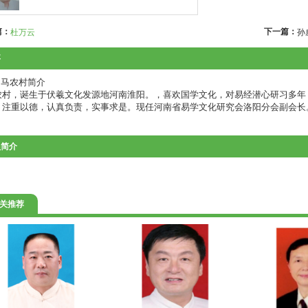
篇：
下一篇：
杜万云
孙
要


农村，诞生于伏羲文化发源地河南淮阳。，喜欢国学文化，对易经潜心研习多年
，注重以德，认真负责，实事求是。现任河南省易学文化研究会洛阳分会副会长
员简介
关推荐