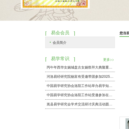
易会会员
您当
会员简介
易学常识
更多>>
丙午年西华女娲城盘古女娲祭拜大典隆重举行
河洛易经研究院杨富有受邀带团参加2025年7月，在北京举办的中华传统文化寻根之旅座谈会，本次活动圆满成功！
中国易学研究协会洛阳工作站举办易学知识分享活动
中国易学研究协会洛阳工作站受邀参加在洛书出书处劲德堪扬立牌议式
嵩县易学研究会学术交流研讨庆典活动圆满成功