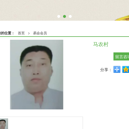
前的位置：
首页
>
易会会员
马农村
留言咨
分享：